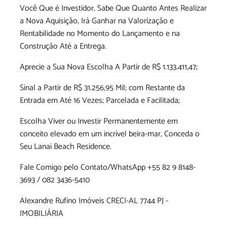
Você Que é Investidor, Sabe Que Quanto Antes Realizar
a Nova Aquisição, Irá Ganhar na Valorização e
Rentabilidade no Momento do Lançamento e na
Construção Até a Entrega.
Aprecie a Sua Nova Escolha A Partir de R$ 1.133.411,47;
Sinal a Partir de R$ 31.256,95 Mil; com Restante da
Entrada em Até 16 Vezes; Parcelada e Facilitada;
Escolha Viver ou Investir Permanentemente em
conceito elevado em um incrível beira-mar, Conceda o
Seu Lanai Beach Residence.
Fale Comigo pelo Contato/WhatsApp +55 82 9 8148-
3693 / 082 3436-5410
Alexandre Rufino Imóveis CRECI-AL 7744 PJ -
IMOBILIÁRIA