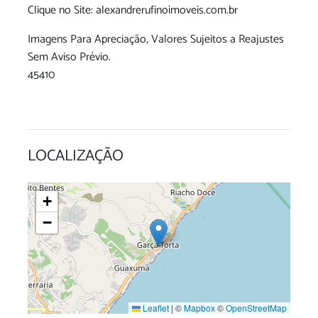
Clique no Site: alexandrerufinoimoveis.com.br
Imagens Para Apreciação, Valores Sujeitos a Reajustes
Sem Aviso Prévio.
45410
LOCALIZAÇÃO
+
−
Leaflet
|
©
Mapbox
©
OpenStreetMap