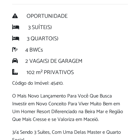
OPORTUNIDADE
3 SUÍTE(S)
3 QUARTO(S)
4 BWCs
2 VAGA(S) DE GARAGEM
102 m² PRIVATIVOS
Código do Imóvel: 45410.
O Mais Novo Lançamento Para Você Que Busca
Investir em Novo Conceito Para Viver Muito Bem em
Um Homer Resort Diferenciado na Beira Mar e Região
Que Mais Cresse e se Valoriza em Maceió.
3/4 Sendo 3 Suítes, Com Uma Delas Master e Quarto