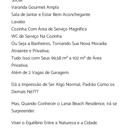
Social
Varanda Gourmet Ampla
Sala de Jantar e Estar Bem Aconchegante
Lavabo
Cozinha Com Área de Serviço Magnifica
WC de Serviço Na Cozinha
Ou Seja 4 Banheiros, Tornando Sua Nova Moradia
Atraente e Privativa;
Tudo Isso com Seus 99,58 m² a 102 m² de Área
Privativa;
Além de 2 Vagas de Garagem;
Dá a Impressão de Ser Algo Normal, Padrão Como os
Demais Né???
Mas, Quando Conhecer o Lanai Beach Residence, Irá se
Surpreender.
Viver o Equilíbrio Entre a Natureza e a Cidade.