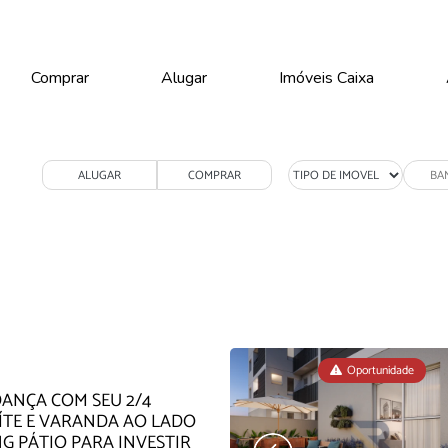
Comprar
Alugar
Imóveis Caixa
ALUGAR
COMPRAR
Oportunidade
Oportunidade
Oportunidade
ANÇA COM SEU 2/4
ÍTE E VARANDA AO LADO
G PÁTIO PARA INVESTIR