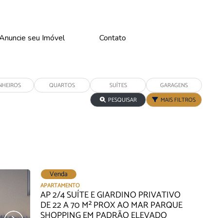
Anuncie seu Imóvel
Contato
PESQUISAR
MAIS FILTROS
Venda
Oportunidade
Oportunidade
Oportu
APARTAMENTO
AP 2/4 SUÍTE E GIARDINO PRIVATIVO
DE 22 A 70 M² PROX AO MAR PARQUE
SHOPPING EM PADRÃO ELEVADO